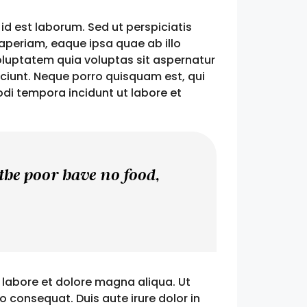
id est laborum. Sed ut perspiciatis
periam, eaque ipsa quae ab illo
oluptatem quia voluptas sit aspernatur
sciunt. Neque porro quisquam est, qui
di tempora incidunt ut labore et
 the poor have no food,
 labore et dolore magna aliqua. Ut
 consequat. Duis aute irure dolor in