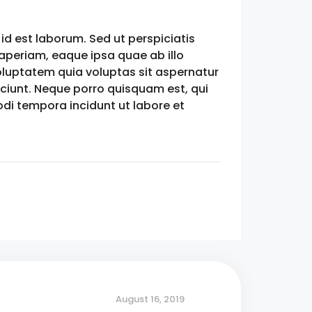
id est laborum. Sed ut perspiciatis
periam, eaque ipsa quae ab illo
oluptatem quia voluptas sit aspernatur
sciunt. Neque porro quisquam est, qui
di tempora incidunt ut labore et
August 16, 2019