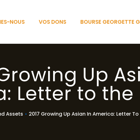
MES-NOUS
VOS DONS
BOURSE GEORGETTE G
 Growing Up Asi
: Letter to the
nd Assets
•
2017 Growing Up Asian In America: Letter To