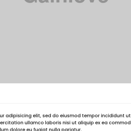
r adipisicing elit, sed do eiusmod tempor incididunt ut
rcitation ullamco laboris nisi ut aliquip ex ea commodo
llum dolore eu fugiat nulla pariatur.