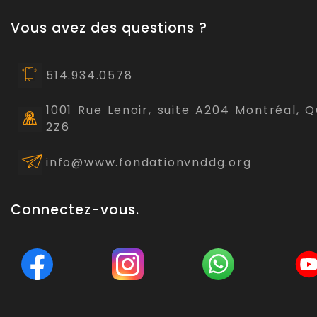
Vous avez des questions ?
514.934.0578
1001 Rue Lenoir, suite A204 Montréal, 
2Z6
info@www.fondationvnddg.org
Connectez-vous.