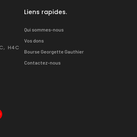
Liens rapides.
Qui sommes-nous
Vos dons
QC, H4C
Bourse Georgette Gauthier
Contactez-nous