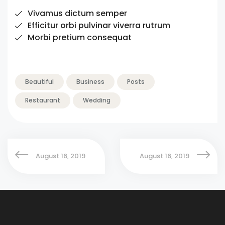
Vivamus dictum semper
Efficitur orbi pulvinar viverra rutrum
Morbi pretium consequat
Beautiful
Business
Posts
Restaurant
Wedding
August 16, 2019
August 16, 2019