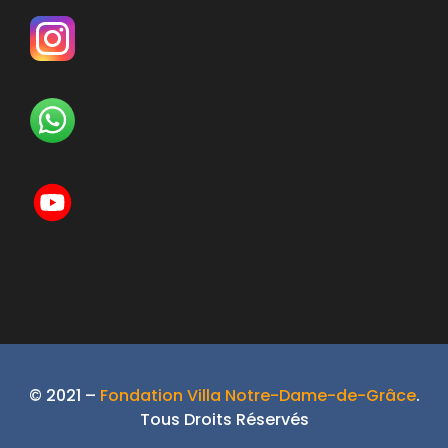
© 2021 –
Fondation Villa Notre-Dame-de-Grâce
.
Tous Droits Réservés