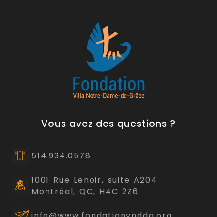
Vous avez des questions ?
514.934.0578
1001 Rue Lenoir, suite A204
Montréal, QC, H4C 2Z6
info@www.fondationvnddg.org