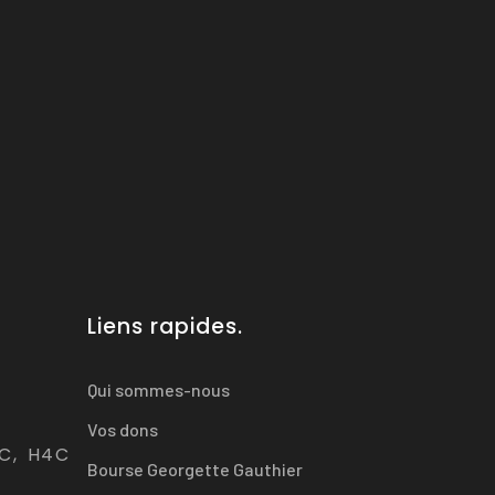
Liens rapides.
Qui sommes-nous
Vos dons
QC, H4C
Bourse Georgette Gauthier