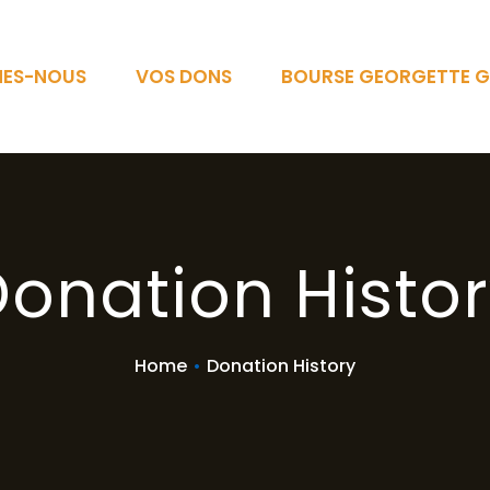
MES-NOUS
VOS DONS
BOURSE GEORGETTE G
onation Histo
Home
•
Donation History