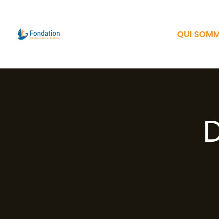
QUI SOM
D