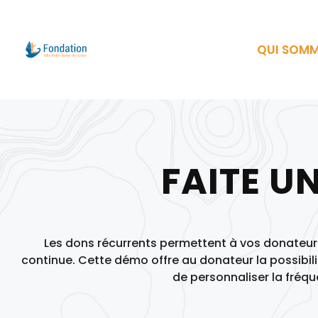
QUI SOM
FAITE U
Les dons récurrents permettent à vos donateur
continue. Cette démo offre au donateur la possibil
de personnaliser la fréq