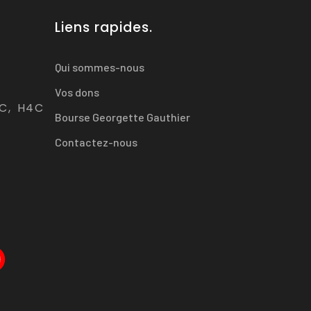
Liens rapides.
Qui sommes-nous
Vos dons
QC, H4C
Bourse Georgette Gauthier
Contactez-nous