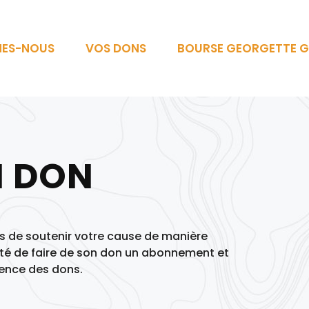
MES-NOUS
VOS DONS
BOURSE GEORGETTE G
N DON
s de soutenir votre cause de manière
ité de faire de son don un abonnement et
uence des dons.