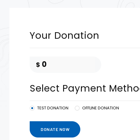
Your Donation
0
$
Select Payment Meth
TEST DONATION
OFFLINE DONATION