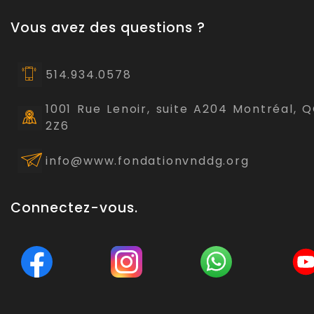
Vous avez des questions ?
514.934.0578
1001 Rue Lenoir, suite A204 Montréal, 
2Z6
info@www.fondationvnddg.org
Connectez-vous.