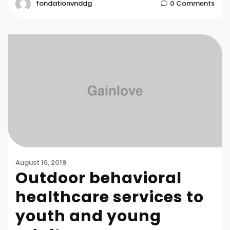
fondationvnddg
0 Comments
August 16, 2019
Outdoor behavioral
healthcare services to
youth and young