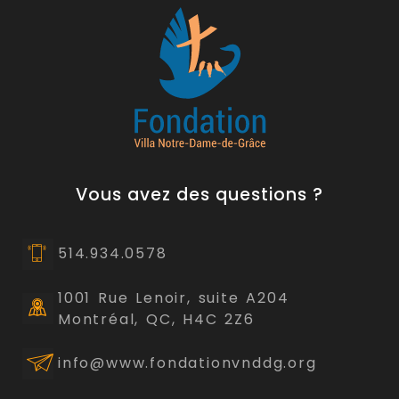
Vous avez des questions ?
514.934.0578
1001 Rue Lenoir, suite A204
Montréal, QC, H4C 2Z6
info@www.fondationvnddg.org