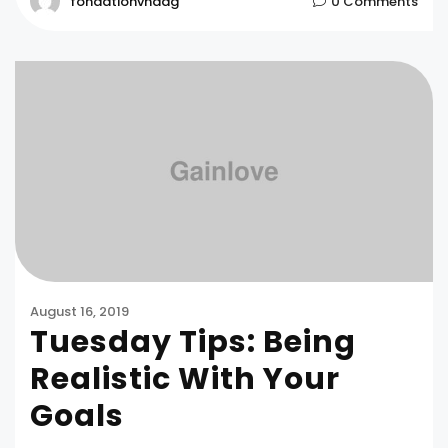
fondationvnddg
0 Comments
August 16, 2019
Tuesday Tips: Being
Realistic With Your
Goals